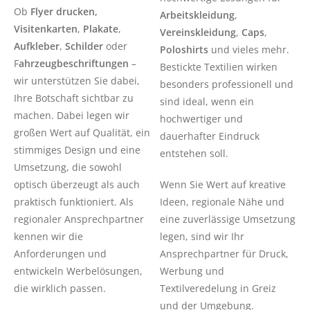
Ob
Flyer drucken,
Arbeitskleidung
,
Visitenkarten
,
Plakate
,
Vereinskleidung
,
Caps
,
Aufkleber
,
Schilder
oder
Poloshirts
und vieles mehr.
F
ahrzeugbeschriftungen
–
Bestickte Textilien wirken
wir unterstützen Sie dabei,
besonders professionell und
Ihre Botschaft sichtbar zu
sind ideal, wenn ein
machen.
Dabei legen wir
hochwertiger und
großen Wert auf Qualität, ein
dauerhafter Eindruck
stimmiges Design und eine
entstehen soll.
Umsetzung, die sowohl
optisch überzeugt als auch
Wenn Sie Wert auf kreative
praktisch funktioniert. Als
Ideen, regionale Nähe und
regionaler Ansprechpartner
eine zuverlässige Umsetzung
kennen wir die
legen, sind wir Ihr
Anforderungen und
Ansprechpartner für Druck,
entwickeln Werbelösungen,
Werbung und
die wirklich passen.
Textilveredelung in Greiz
und der Umgebung.