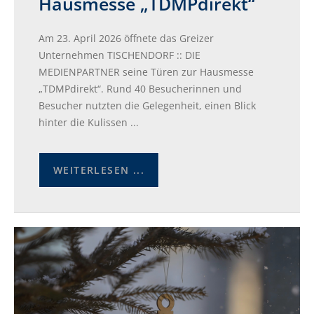
Hausmesse „TDMPdirekt“
Am 23. April 2026 öffnete das Greizer
Unternehmen TISCHENDORF :: DIE
MEDIENPARTNER seine Türen zur Hausmesse
„TDMPdirekt“. Rund 40 Besucherinnen und
Besucher nutzten die Gelegenheit, einen Blick
hinter die Kulissen ...
WEITERLESEN ...