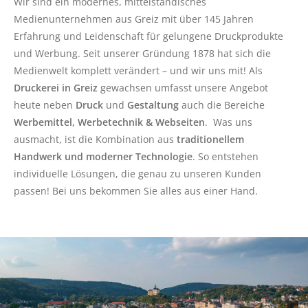
Wir sind ein modernes, mittelständisches
Medienunternehmen aus Greiz mit über 145 Jahren
Erfahrung und Leidenschaft für gelungene Druckprodukte
und Werbung. Seit unserer Gründung 1878 hat sich die
Medienwelt komplett verändert – und wir uns mit! Als
Druckerei in Greiz
gewachsen umfasst unsere Angebot
heute neben
Druck
und
Gestaltung
auch die Bereiche
Werbemittel, Werbetechnik & Webseiten
.
Was uns
ausmacht, ist d
ie Kombination aus
traditionellem
Handwerk und moderner Technologie
. So entstehen
individuelle Lösungen, die genau zu unseren Kunden
passen! Bei uns bekommen Sie alles aus einer Hand.