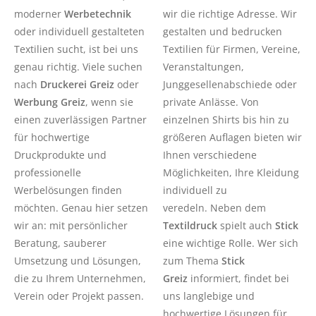
moderner
Werbetechnik
wir die richtige Adresse. Wir
oder individuell gestalteten
gestalten und bedrucken
Textilien sucht, ist bei uns
Textilien für Firmen, Vereine,
genau richtig.
Viele suchen
Veranstaltungen,
nach
Druckerei Greiz
oder
Junggesellenabschiede oder
Werbung Greiz
, wenn sie
private Anlässe. Von
einen zuverlässigen Partner
einzelnen Shirts bis hin zu
für hochwertige
größeren Auflagen bieten wir
Druckprodukte und
Ihnen verschiedene
professionelle
Möglichkeiten, Ihre Kleidung
Werbelösungen finden
individuell zu
möchten. Genau hier setzen
veredeln.
Neben dem
wir an: mit persönlicher
Textildruck
spielt auch
Stick
Beratung, sauberer
eine wichtige Rolle. Wer sich
Umsetzung und Lösungen,
zum Thema
Stick
die zu Ihrem Unternehmen,
Greiz
informiert, findet bei
Verein oder Projekt passen.
uns langlebige und
hochwertige Lösungen für