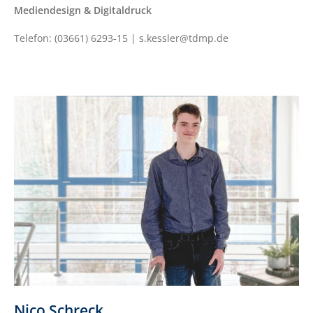
Mediendesign & Digitaldruck
Telefon: (03661) 6293-15 | s.kessler@tdmp.de
Nico Schreck