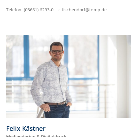
Telefon: (03661) 6293-0 | c.tischendorf@tdmp.de
Felix Kästner
Mediendesign & Digitaldruck