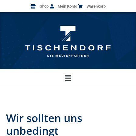
Shop
Mein Konto
Warenkorb
Wir sollten uns
unbedingt