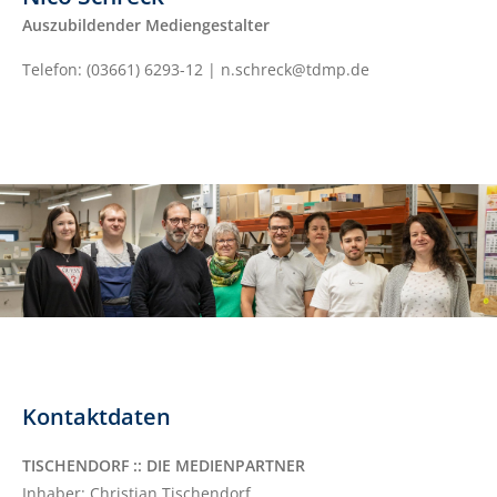
Auszubildender Mediengestalter
Telefon: (03661) 6293-12 | n.schreck@tdmp.de
Kontaktdaten
TISCHENDORF :: DIE MEDIENPARTNER
Inhaber: Christian Tischendorf