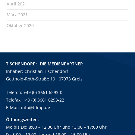
April 2021
März 2021
Oktober 2020
TISCHENDORF :: DIE MEDIENPARTNER
Inhaber: Christian Tischendorf
Gotthold-Roth-Straße 19
·
07973 Greiz
Telefon: +49 (0) 3661 6293-0
Telefax: +49 (0) 3661 6293-22
E-Mail:
info@tdmp.de
Öffnungszeiten:
Mo bis Do: 8:00 – 12:00 Uhr und
13:00
–
17:00 Uhr
Fr: 8:00
–
12:00 Uhr und 13:00
–
15:00 Uhr