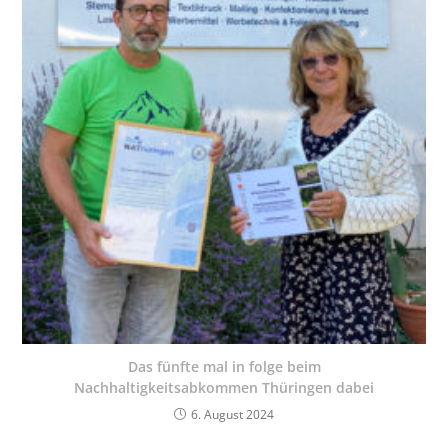
Das fünfte mal in folge beim
Nachhaltigkeitsabkommen Thüringen dabei
6. August 2024