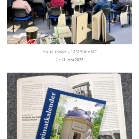
Hausmesse „TDMPdirekt“
11. Mai 2026