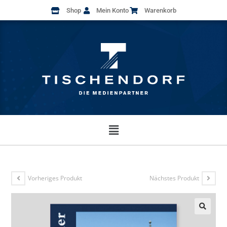
Shop
Mein Konto
Warenkorb
Vorheriges Produkt
Nächstes Produkt
🔍