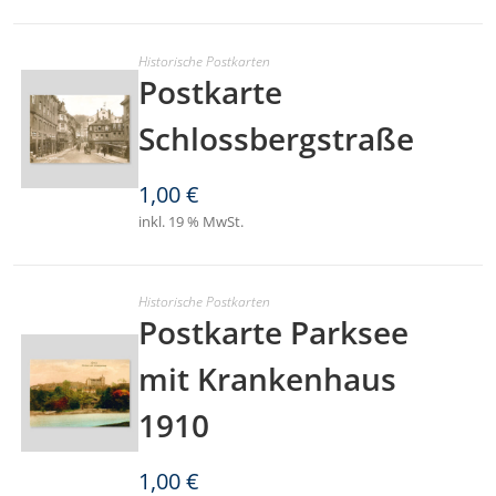
Historische Postkarten
Postkarte
Schlossbergstraße
1,00
€
inkl. 19 % MwSt.
Historische Postkarten
Postkarte Parksee
mit Krankenhaus
1910
1,00
€