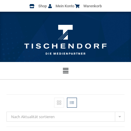
Shop
Mein Konto
Warenkorb
Nach Aktualität sortieren