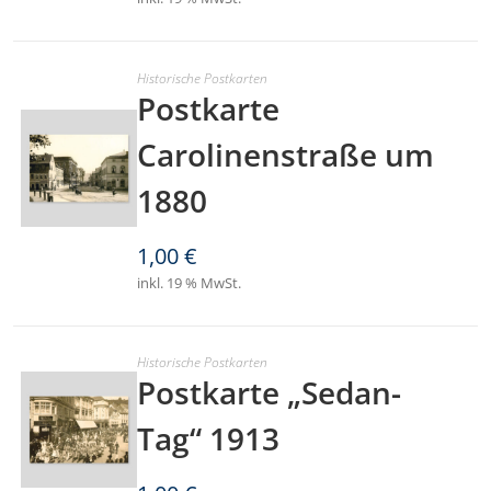
Historische Postkarten
Postkarte
Carolinenstraße um
1880
1,00
€
inkl. 19 % MwSt.
Historische Postkarten
Postkarte „Sedan-
Tag“ 1913