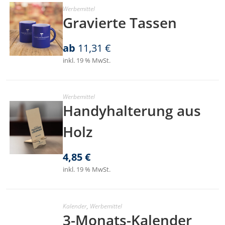
Werbemittel
Gravierte Tassen
ab
11,31
€
inkl. 19 % MwSt.
Werbemittel
Handyhalterung aus
Holz
4,85
€
inkl. 19 % MwSt.
Kalender
,
Werbemittel
3-Monats-Kalender