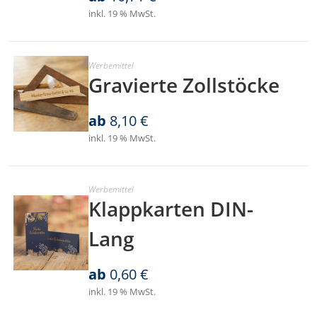
inkl. 19 % MwSt.
Werbemittel
Gravierte Zollstöcke
ab
8,10
€
inkl. 19 % MwSt.
Werbemittel
Klappkarten DIN-
Lang
ab
0,60
€
inkl. 19 % MwSt.