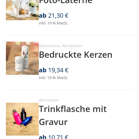
ab
21,30
€
inkl. 19 % MwSt.
Weihnachten
,
Werbemittel
Bedruckte Kerzen
ab
19,34
€
inkl. 19 % MwSt.
Werbemittel
Trinkflasche mit
Gravur
ab
10,71
€