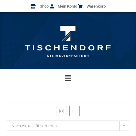
Shop
Mein Konto
Warenkorb
Nach Aktualität sortieren