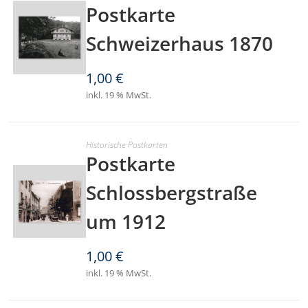
Postkarte
Schweizerhaus 1870
1,00
€
inkl. 19 % MwSt.
Historische Postkarten
Postkarte
Schlossbergstraße
um 1912
1,00
€
inkl. 19 % MwSt.