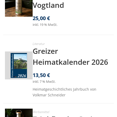
Vogtland
25,00
€
inkl. 19 % MwSt.
Literatur
Greizer
Heimatkalender 2026
13,50
€
inkl. 7 % MwSt.
Heimatgeschichtliches Jahrbuch von
Volkmar Schneider
Werbemittel