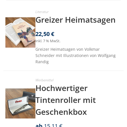
Literatur
Greizer Heimatsagen
22,50
€
inkl. 7 % MwSt.
Greizer Heimatsagen von Volkmar
Schneider mit Illustrationen von Wolfgang
Randig
Werbemittel
Hochwertiger
Tintenroller mit
Geschenkbox
ab
15,11
€