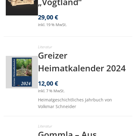
„Vogtland“
29,00
€
inkl. 19 % MwSt.
Literatur
Greizer
Heimatkalender 2024
12,00
€
inkl. 7 % MwSt.
Heimatgeschichtliches Jahrbuch von
Volkmar Schneider
Literatur
Gommla – Aus