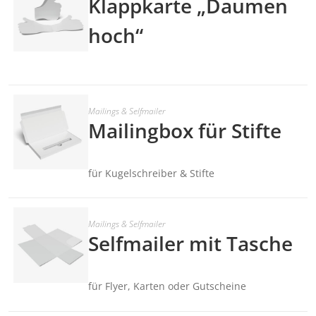
Klappkarte „Daumen
hoch“
Mailings & Selfmailer
Mailingbox für Stifte
für Kugelschreiber & Stifte
Mailings & Selfmailer
Selfmailer mit Tasche
für Flyer, Karten oder Gutscheine