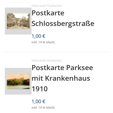
Historische Postkarten
Postkarte
Schlossbergstraße
1,00
€
inkl. 19 % MwSt.
Historische Postkarten
Postkarte Parksee
mit Krankenhaus
1910
1,00
€
inkl. 19 % MwSt.