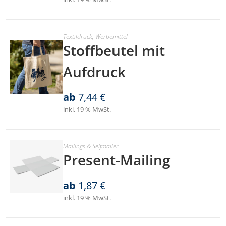
Textildruck
,
Werbemittel
Stoffbeutel mit
Aufdruck
ab
7,44
€
inkl. 19 % MwSt.
Mailings & Selfmailer
Present-Mailing
ab
1,87
€
inkl. 19 % MwSt.