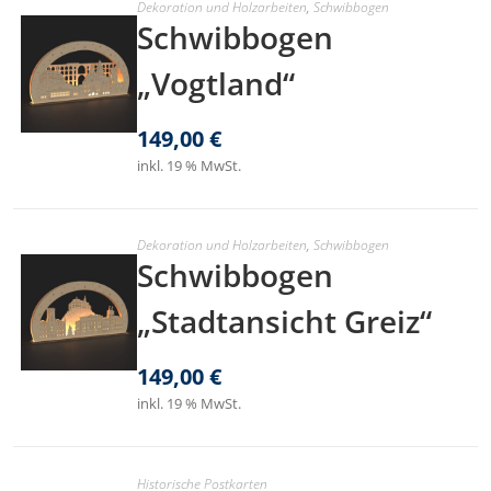
Dekoration und Holzarbeiten
,
Schwibbogen
Schwibbogen
„Vogtland“
149,00
€
inkl. 19 % MwSt.
Dekoration und Holzarbeiten
,
Schwibbogen
Schwibbogen
„Stadtansicht Greiz“
149,00
€
inkl. 19 % MwSt.
Historische Postkarten