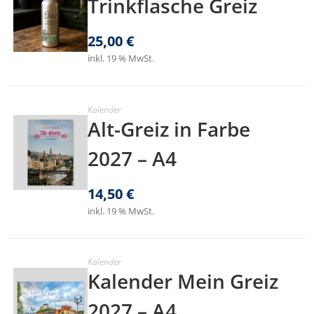
Trinkflasche Greiz
25,00
€
inkl. 19 % MwSt.
Kalender
Alt-Greiz in Farbe
2027 – A4
14,50
€
inkl. 19 % MwSt.
Kalender
Kalender Mein Greiz
2027 – A4