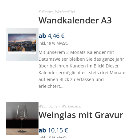
Kalender
,
Werbemittel
Wandkalender A3
ab
4,46
€
inkl. 19 % MwSt.
Mit unserem 3-Monats-Kalender mit
Datumsweiser bleiben Sie das ganze Jahr
über bei Ihren Kunden im Blick! Dieser
Kalender ermöglicht es, stets drei Monate
auf einen Blick zu erfassen und
erleichtert…
Weihnachten
,
Werbemittel
Weinglas mit Gravur
ab
10,15
€
inkl. 19 % MwSt.